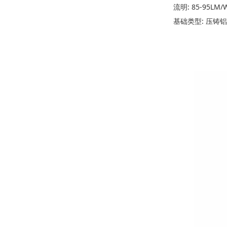
流明: 85-95LM/
基础类型: 压铸