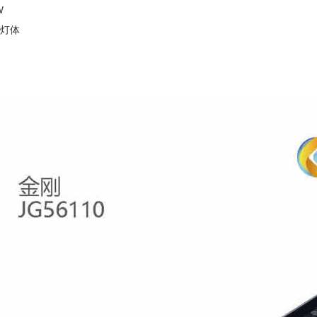
W
铝灯体