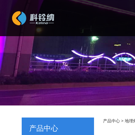
KLN-
产品中心
>
地埋
产品中心