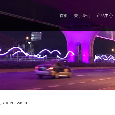
首页
关于我们
产品中心
JG56110
灯
>
KLN-JG56110