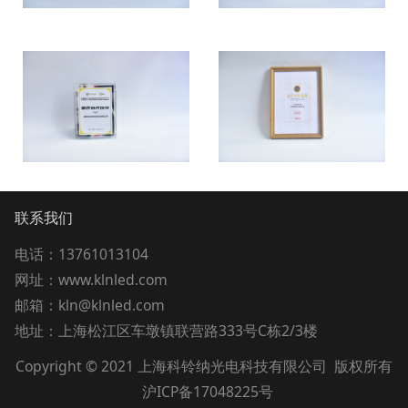
联系我们
电话：13761013104
网址：www.klnled.com
邮箱：kln@klnled.com
地址：上海松江区车墩镇联营路333号C栋2/3楼
Copyright © 2021 上海科铃纳光电科技有限公司 版权所有
沪ICP备17048225号