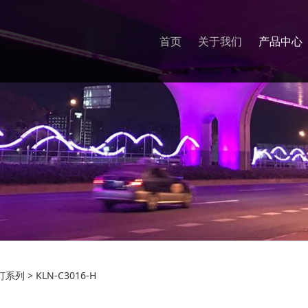
首页
关于我们
产品中心
C3016-H
灯系列
>
KLN-C3016-H