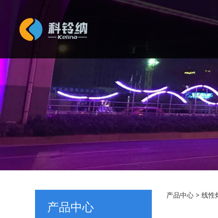
KLN-
产品中心
>
线性
产品中心